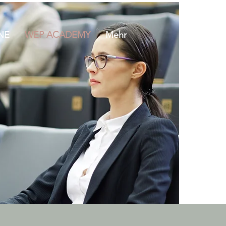
NE
WEP ACADEMY
Mehr