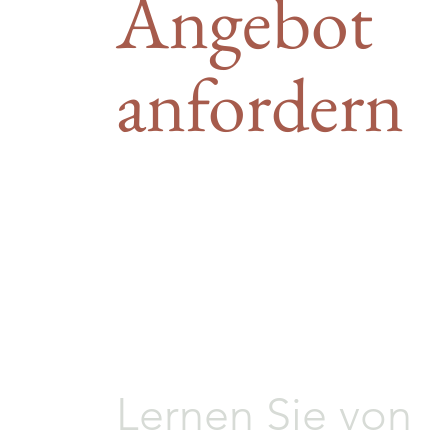
Angebot
anfordern
Lernen Sie von