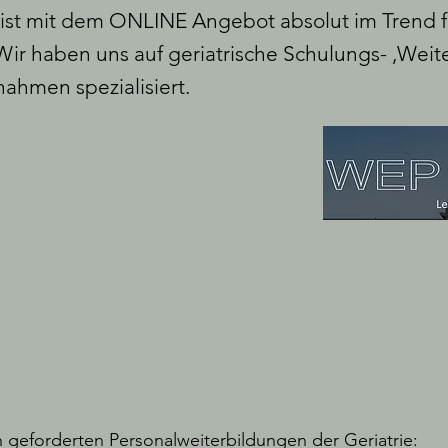
 mit dem ONLINE Angebot absolut im Trend für
ir haben uns auf geriatrische Schulungs- ,Weit
ahmen spezialisiert.
h geforderten Personalweiterbildungen der Geriatrie: