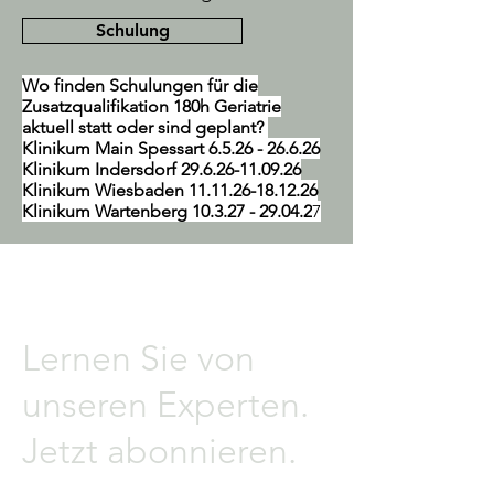
Schulung
Wo finden Schulungen für die
Zusatzqualifikation 180h Geriatrie
aktuell statt oder sind geplant?
Klinikum Main Spessart
6.5.26 - 26.6.26
Klinikum Indersdorf
29.6.26-11.09.26
Klinikum Wiesbaden
11.11.26-18.12.26
Klinikum Wartenberg
10.3.27 - 29.04.2
7
Lernen Sie von
unseren Experten.
Jetzt abonnieren.