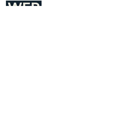
FAQ
Vorname
Nachname
E-Mail-Adresse
Absenden